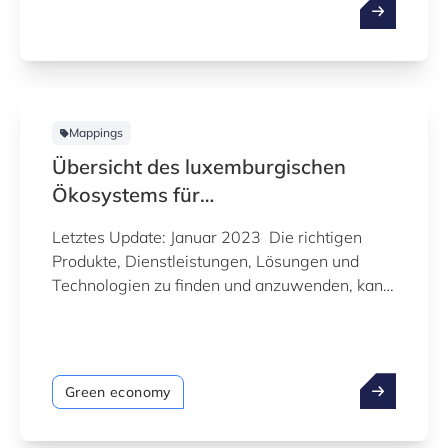
Mappings
Übersicht des luxemburgischen
Ökosystems für
Nachhaltigkeitsförderer
Letztes Update: Januar 2023 Die richtigen
Produkte, Dienstleistungen, Lösungen und
Technologien zu finden und anzuwenden, kann
Unternehmen dabei helfen, innovativ zu sein
und nachhaltiger zu werden.
Green economy