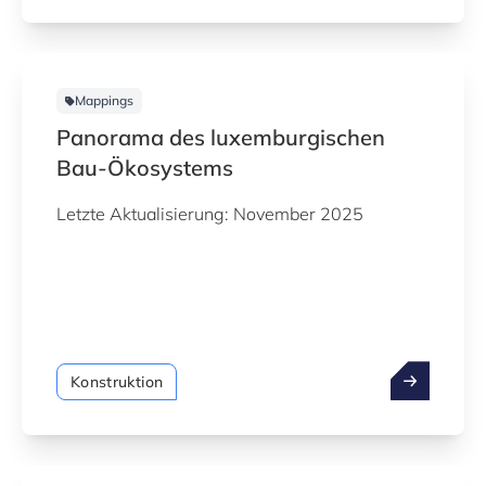
Mappings
Panorama des luxemburgischen
Bau-Ökosystems
Letzte Aktualisierung: November 2025
Konstruktion