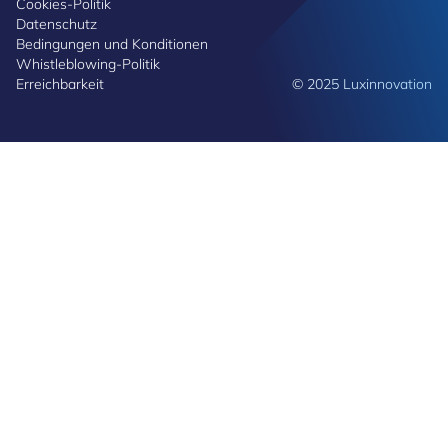
Cookies-Politik
Datenschutz
Bedingungen und Konditionen
Whistleblowing-Politik
Erreichbarkeit
© 2025 Luxinnovation