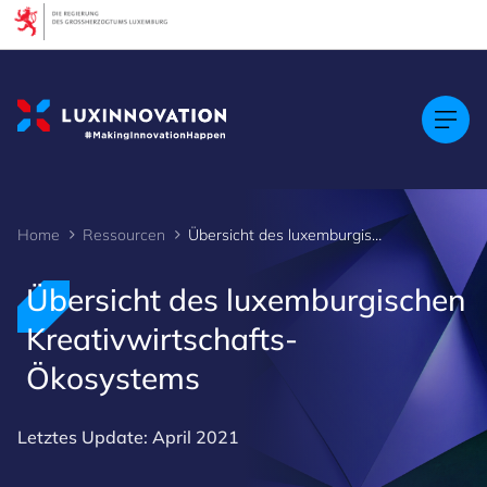
Cookies management panel
Home
Ressourcen
Übersicht des luxemburgischen Kreativwirtschafts-Ökosystems
Übersicht des luxemburgischen
Kreativwirtschafts-
Ökosystems
Letztes Update: April 2021