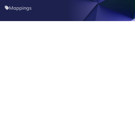
Mappings