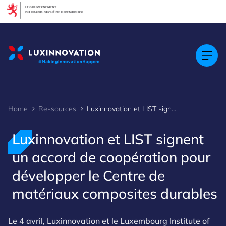
Cookies management panel
Home
Ressources
Luxinnovation et LIST signent un accord de coopération pour développer le Centre de matériaux compos
Luxinnovation et LIST signent
un accord de coopération pour
développer le Centre de
matériaux composites durables
Le 4 avril, Luxinnovation et le Luxembourg Institute of