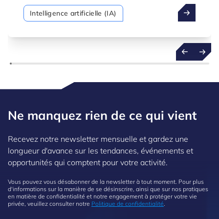
une posture proactive, en utilisant les vastes
Intelligence artificielle (IA)
quantités de données qu’elles génèrent, non
seulement pour comprendre le passé, mais
aussi pour prévoir l’avenir avec confiance.
Ne manquez rien de ce qui vient
Recevez notre newsletter mensuelle et gardez une
longueur d'avance sur les tendances, événements et
opportunités qui comptent pour votre activité.
Vous pouvez vous désabonner de la newsletter à tout moment. Pour plus
d'informations sur la manière de se désinscrire, ainsi que sur nos pratiques
en matière de confidentialité et notre engagement à protéger votre vie
privée, veuillez consulter notre
Politique de confidentialité
.