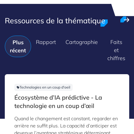
Ressources de la thématique
Rapport
Cartographie
Faits
Plus
et
récent
chiffres
Technologies en un coup d'oeil
Écosystème d’IA prédictive - La
technologie en un coup d’œil
Quand le changement est constant, regarder en
arrière ne suffit plus. La capacité d’anticiper est
devenue l’avantage stratégique déterminant.