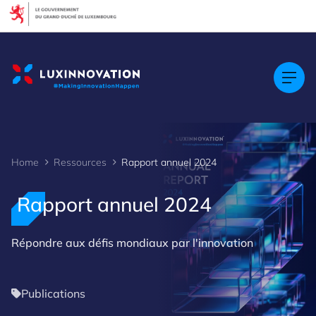
Cookies management panel
Home
Ressources
Rapport annuel 2024
Rapport annuel 2024
Répondre aux défis mondiaux par l'innovation
Publications