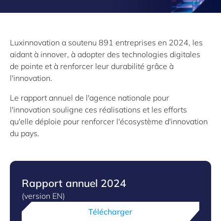
Luxinnovation a soutenu 891 entreprises en 2024, les
aidant à innover, à adopter des technologies digitales
de pointe et à renforcer leur durabilité grâce à
l'innovation.
Le rapport annuel de l'agence nationale pour
l'innovation souligne ces réalisations et les efforts
qu'elle déploie pour renforcer l'écosystème d'innovation
du pays.
Rapport annuel 2024
(version EN)
Télécharger