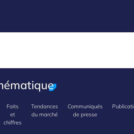
thématique
Faits
Tendances
Communiqués
Publicat
et
du marché
de presse
chiffres