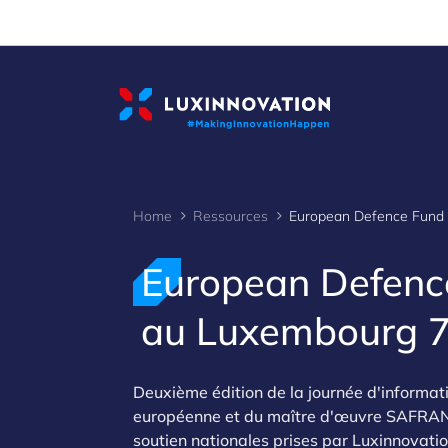
Cookies management panel
Home
Ressources
European Defence
au Luxembourg 7 
Deuxième édition de la journée d'informa
européenne et du maître d'œuvre SAFRAN su
soutien nationales prises par Luxinnovatio