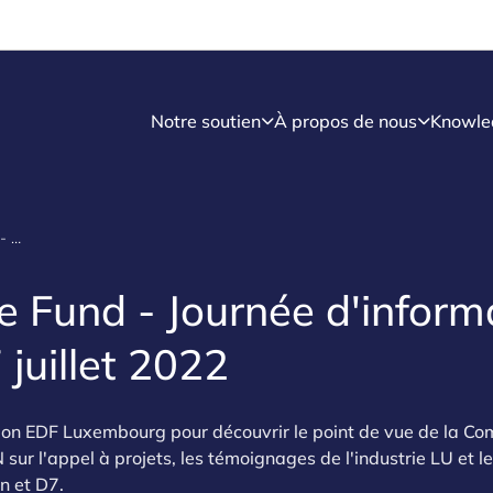
Notre soutien
À propos de nous
Knowle
European Defence Fund - Journée d'information au Luxembourg 7 juillet 2022
 Fund - Journée d'inform
juillet 2022
tion EDF Luxembourg pour découvrir le point de vue de la C
r l'appel à projets, les témoignages de l'industrie LU et l
n et D7.