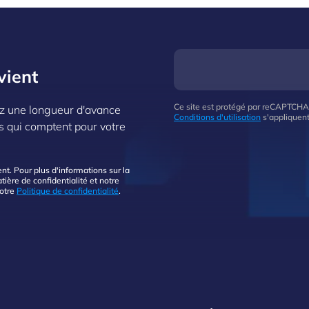
du passé en un outil stratégique pour
façonner l’avenir.
vient
Ce site est protégé par reCAPTCHA
z une longueur d'avance
Conditions d'utilisation
s'appliquent
s qui comptent pour votre
. Pour plus d'informations sur la
ière de confidentialité et notre
notre
Politique de confidentialité
.