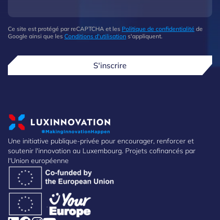
Ce site est protégé par reCAPTCHA et les
Politique de confidentialité
de
Google ainsi que les
Conditions d'utilisation
s'appliquent.
S'inscrire
Une initiative publique-privée pour encourager, renforcer et
soutenir l'innovation au Luxembourg. Projets cofinancés par
l'Union européenne