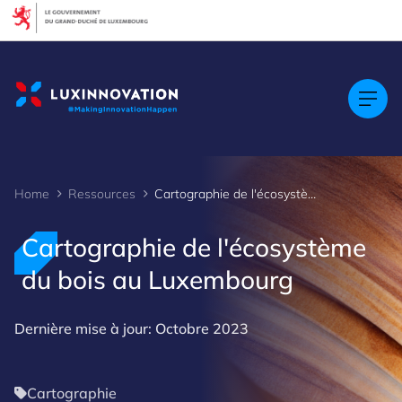
Cookies management panel
Home
Ressources
Cartographie de l'écosystème du bois au Luxembourg
Cartographie de l'écosystème
du bois au Luxembourg
Dernière mise à jour: Octobre 2023
Cartographie