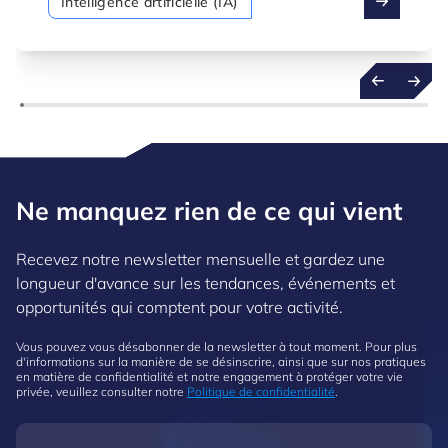
Intelligence artificielle (IA)
quantités de données qu’elles génèrent, non
seulement pour comprendre le passé, mais
aussi pour prévoir l’avenir avec confiance.
Ne manquez rien de ce qui vient
Recevez notre newsletter mensuelle et gardez une
longueur d'avance sur les tendances, événements et
opportunités qui comptent pour votre activité.
Vous pouvez vous désabonner de la newsletter à tout moment. Pour plus
d'informations sur la manière de se désinscrire, ainsi que sur nos pratiques
en matière de confidentialité et notre engagement à protéger votre vie
privée, veuillez consulter notre
Politique de confidentialité
.