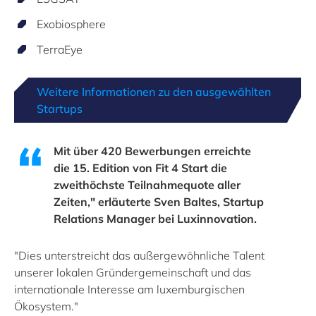
Exobiosphere
TerraEye
Weitere Informationen zu den ausgewählten
Startups
Mit über 420 Bewerbungen erreichte
die 15. Edition von Fit 4 Start die
zweithöchste Teilnahmequote aller
Zeiten," erläuterte Sven Baltes, Startup
Relations Manager bei Luxinnovation.
"Dies unterstreicht das außergewöhnliche Talent
unserer lokalen Gründergemeinschaft und das
internationale Interesse am luxemburgischen
Ökosystem."