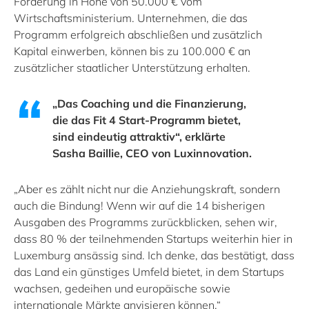
Förderung in Höhe von 50.000 € vom
Wirtschaftsministerium. Unternehmen, die das
Programm erfolgreich abschließen und zusätzlich
Kapital einwerben, können bis zu 100.000 € an
zusätzlicher staatlicher Unterstützung erhalten.
„Das Coaching und die Finanzierung,
die das Fit 4 Start-Programm bietet,
sind eindeutig attraktiv“, erklärte
Sasha Baillie, CEO von Luxinnovation.
„Aber es zählt nicht nur die Anziehungskraft, sondern
auch die Bindung! Wenn wir auf die 14 bisherigen
Ausgaben des Programms zurückblicken, sehen wir,
dass 80 % der teilnehmenden Startups weiterhin hier in
Luxemburg ansässig sind. Ich denke, das bestätigt, dass
das Land ein günstiges Umfeld bietet, in dem Startups
wachsen, gedeihen und europäische sowie
internationale Märkte anvisieren können.“