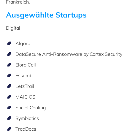
Frankreich.
Ausgewählte Startups
Digital
Algora
DataSecure Anti-Ransomware by Cortex Security
Elora Call
Essembl
LetzTrail
MAIC OS
Social Cooling
Symbiotics
TradDocs