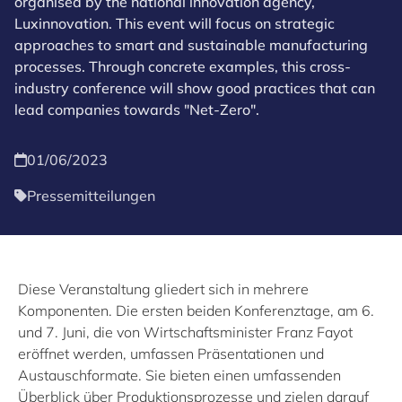
organised by the national innovation agency,
Luxinnovation. This event will focus on strategic
approaches to smart and sustainable manufacturing
processes. Through concrete examples, this cross-
industry conference will show good practices that can
lead companies towards "Net-Zero".
01/06/2023
Pressemitteilungen
Diese Veranstaltung gliedert sich in mehrere
Komponenten. Die ersten beiden Konferenztage, am 6.
und 7. Juni, die von Wirtschaftsminister Franz Fayot
eröffnet werden, umfassen Präsentationen und
Austauschformate. Sie bieten einen umfassenden
Überblick über Produktionsprozesse und zielen darauf