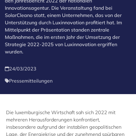
den Jahresbericht 2022 der nationalen
Innovationsagentur. Die Veranstaltung fand bei
SolarCleano statt, einem Unternehmen, das von der
Unterstützung durch Luxinnovation profitiert hat. Im
Mittelpunkt der Präsentation standen zentrale
Maßnahmen, die im ersten Jahr der Umsetzung der
Strategie 2022-2025 von Luxinnovation ergriffen
wurden.
24/03/2023
Pressemitteilungen
Die luxemburgische Wirtschaft sah sich 2022 mit
mehreren Herausforderungen konfrontiert,
insbesondere aufgrund der instabilen geopolitischen
Lage, der Energiekrise und der zunehmend spürbaren